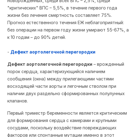
новорожденных, среди всех ВПС – 2,5%, среди
"критических" ВПС – 5,5%, в течение первого года
жизни без лечения смертность составляет 75%.
Прогноз естественного течения ЕЖ неблагоприятный:
без операции на первом году жизни умирают 55-67%, а
к 10 годам – до 90% детей.
-
Дефект аортолегочной перегородки
Дефект аортолегочной перегородки
– врожденный
порок сердца, характеризующийся наличием
сообщения (окна) между прилегающими частями
восходящей части аорты и легочным стволом при
наличии двух раздельно сформированных полулунных
клапанов.
Первый триместр беременности является критическим
для формирования сердца с камерами и крупными
сосудами, поскольку воздействие повреждающих
факторов или спонтанные мутации именно в этот