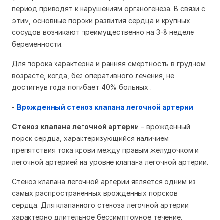
период приводят к нарушениям органогенеза. В связи с
этим, основные пороки развития сердца и крупных
сосудов возникают преимущественно на 3-8 неделе
беременности.
Для порока характерна и ранняя смертность в грудном
возрасте, когда, без оперативного лечения, не
достигнув года погибает 40% больных .
-
Врожденный стеноз клапана легочной артерии
Стеноз клапана легочной артерии
– врожденный
порок сердца, характеризующийся наличием
препятствия тока крови между правым желудочком и
легочной артерией на уровне клапана легочной артерии.
Стеноз клапана легочной артерии является одним из
самых распространенных врожденных пороков
сердца. Для клапанного стеноза легочной артерии
характерно длительное бессимптомное течение.