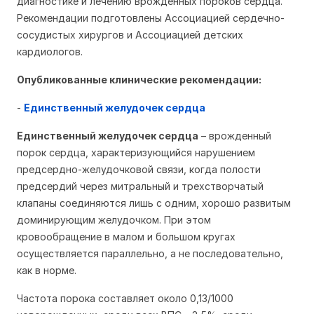
диагностике и лечению врожденных пороков сердца.
Рекомендации подготовлены Ассоциацией сердечно-
сосудистых хирургов и Ассоциацией детских
кардиологов.
Опубликованные клинические рекомендации:
-
Единственный желудочек сердца
Единственный желудочек сердца
– врожденный
порок сердца, характеризующийся нарушением
предсердно-желудочковой связи, когда полости
предсердий через митральный и трехстворчатый
клапаны соединяются лишь с одним, хорошо развитым
доминирующим желудочком. При этом
кровообращение в малом и большом кругах
осуществляется параллельно, а не последовательно,
как в норме.
Частота порока составляет около 0,13/1000