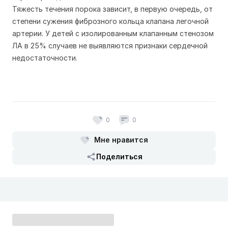
Тяжесть течения порока зависит, в первую очередь, от
степени сужения фиброзного кольца клапана легочной
артерии. У детей с изолированным клапанным стенозом
ЛА в 25% случаев не выявляются признаки сердечной
недостаточности.
0
0
Мне нравится
Поделиться