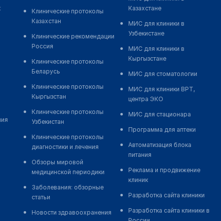
к
Казахстане
Клинические протоколы
Казахстан
МИС для клиники в
Узбекистане
Клинические рекомендации
Россия
МИС для клиники в
Кыргызстане
Клинические протоколы
Беларусь
МИС для стоматологии
Клинические протоколы
МИС для клиники ВРТ,
Кыргызстан
центра ЭКО
Клинические протоколы
МИС для стационара
ния
Узбекистан
Программа для аптеки
Клинические протоколы
Автоматизация блока
диагностики и лечения
питания
Обзоры мировой
Реклама и продвижение
медицинской периодики
клиник
Заболевания: обзорные
Разработка сайта клиники
статьи
Разработка сайта клиники в
Новости здравоохранения
России