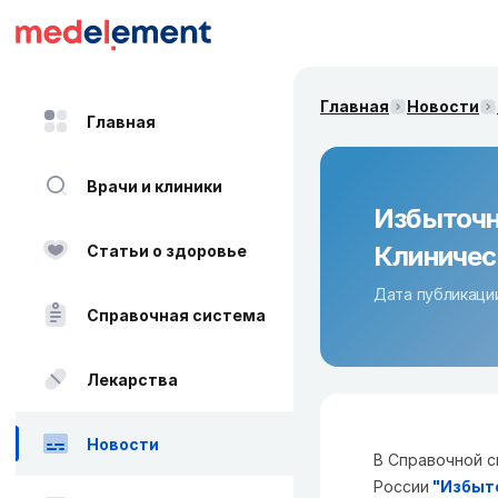
Главная
Новости
Главная
Врачи и клиники
Избыточн
Клиничес
Статьи о здоровье
Дата публикации
Справочная система
Лекарства
Новости
В Справочной с
России
"
Избыто