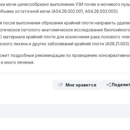
ка мочи целесообразно выполнение УЗИ почек и мочевого пуз
бъема остаточной мочи (А04.28.002.001, А04.28.002.005).
я после выполнения обрезания крайней плоти направить удал
логическое патолого-анатомическое исследование биопсийного
) материала крайней плоти для исключения рака полового член
ского лихена и других заболеваний крайней плоти (A08.21.003)
ржит подробные рекомендации по проведению консервативно
 и иного лечения.
Подели
Мне нравится