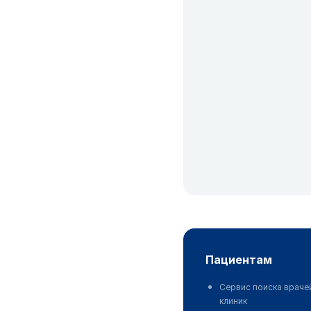
пациентам
Сервис поиска враче
клиник