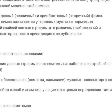
ложной медицинской помощи.
енный (первичный) и приобретенный (вторичный) фимоз.
фимоз развивается у взрослых мужчин с нормально
 крайней плотью в результате различных заболеваний и
акторов, часто приводящих к ее рубцеванию.
вливается на основании:
ских данных (травмы и воспалительные заболевания крайней пл
б)
о обследования (осмотра, пальпации) мужских половых органов
сбор жалоб и анамнеза у пациента с целью определения такти
вления симптомов