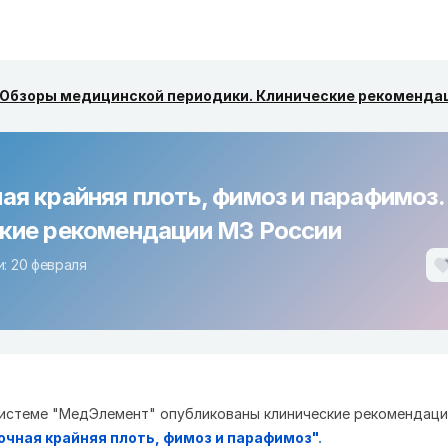
Обзоры медицинской периодики. Клинические рекоменда
ая крайняя плоть, фимоз и парафимоз.
кие рекомендации МЗ России
: 20 февраля
истеме "МедЭлемент" опубликованы клинические рекомендаци
чная крайняя плоть, фимоз и парафимоз
"
.