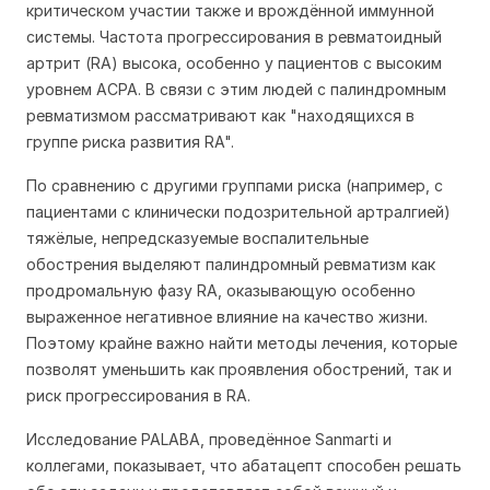
критическом участии также и врождённой иммунной
системы. Частота прогрессирования в ревматоидный
артрит (RA) высока, особенно у пациентов с высоким
уровнем ACPA. В связи с этим людей с палиндромным
ревматизмом рассматривают как "находящихся в
группе риска развития RA".
По сравнению с другими группами риска (например, с
пациентами с клинически подозрительной артралгией)
тяжёлые, непредсказуемые воспалительные
обострения выделяют палиндромный ревматизм как
продромальную фазу RA, оказывающую особенно
выраженное негативное влияние на качество жизни.
Поэтому крайне важно найти методы лечения, которые
позволят уменьшить как проявления обострений, так и
риск прогрессирования в RA.
Исследование PALABA, проведённое Sanmarti и
коллегами, показывает, что абатацепт способен решать