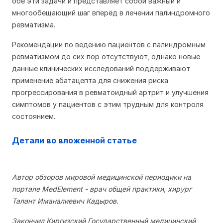
обе эти задачи и представляет собой важный и
многообещающий шаг вперёд в лечении палиндромного
ревматизма.
Рекомендации по ведению пациентов с палиндромным
ревматизмом до сих пор отсутствуют, однако новые
данные клинических исследований поддерживают
применение абатацепта для снижения риска
прогрессирования в ревматоидный артрит и улучшения
симптомов у пациентов с этим трудным для контроля
состоянием.
Детали во вложенной статье
Автор обзоров мировой медицинской периодики на
портале MedElement - врач общей практики, хирург
Талант Иманалиевич Кадыров.
Закончил Киргизский Государственный медицинский