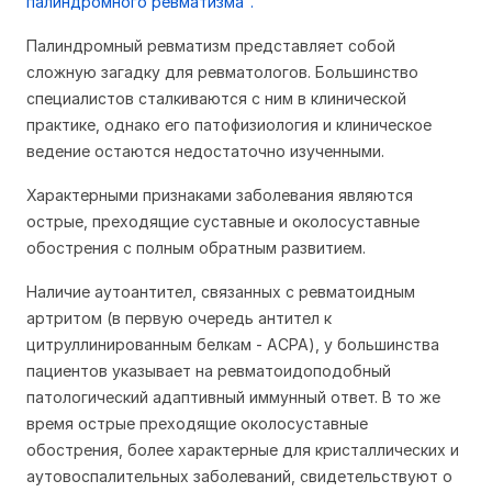
палиндромного ревматизма".
Палиндромный ревматизм представляет собой
сложную загадку для ревматологов. Большинство
специалистов сталкиваются с ним в клинической
практике, однако его патофизиология и клиническое
ведение остаются недостаточно изученными.
Характерными признаками заболевания являются
острые, преходящие суставные и околосуставные
обострения с полным обратным развитием.
Наличие аутоантител, связанных с ревматоидным
артритом (в первую очередь антител к
цитруллинированным белкам - ACPA), у большинства
пациентов указывает на ревматоидоподобный
патологический адаптивный иммунный ответ. В то же
время острые преходящие околосуставные
обострения, более характерные для кристаллических и
аутовоспалительных заболеваний, свидетельствуют о