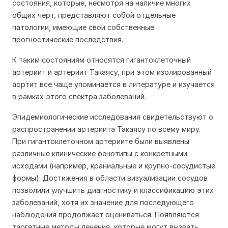
состояния, которые, несмотря на наличие многих
общих черт, представляют собой отдельные
патологии, имеющие свои собственные
прогностические последствия.
К таким состояниям относятся гигантоклеточный
артериит и артериит Такаясу, при этом изолированный
аортит все чаще упоминается в литературе и изучается
в рамках этого спектра заболеваний.
Эпидемиологические исследования свидетельствуют о
распространении артериита Такаясу по всему миру.
При гигантоклеточном артериите были выявлены
различные клинические фенотипы с конкретными
исходами (например, краниальные и крупно-сосудистые
формы). Достижения в области визуализации сосудов
позволили улучшить диагностику и классификацию этих
заболеваний, хотя их значение для последующего
наблюдения продолжает оцениваться. Появляются
таргетные методы лечения, которые могут вызвать