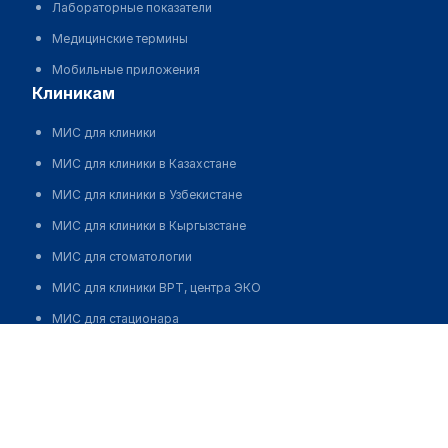
Лабораторные показатели
Медицинские термины
Мобильные приложения
клиникам
МИС для клиники
МИС для клиники в Казахстане
МИС для клиники в Узбекистане
МИС для клиники в Кыргызстане
МИС для стоматологии
МИС для клиники ВРТ, центра ЭКО
МИС для стационара
Программа для аптеки
Автоматизация блока питания
Реклама и продвижение клиник
Разработка сайта клиники