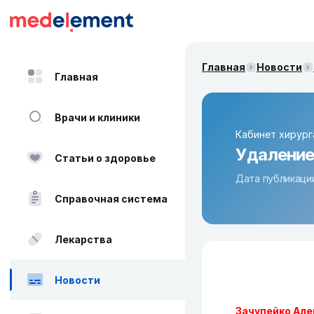
Главная
Новости
Главная
Врачи и клиники
Кабинет хирург
Удаление
Статьи о здоровье
Дата публикации
Справочная система
Лекарства
Новости
Зачупейко Ал