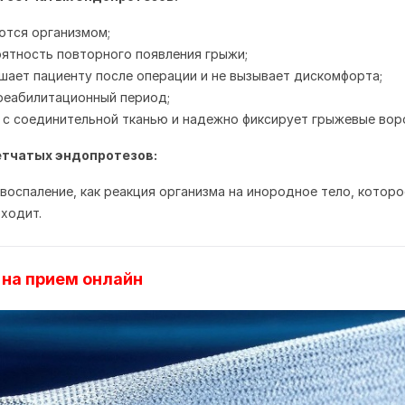
ются организмом;
оятность повторного появления грыжи;
ешает пациенту после операции и не вызывает дискомфорта;
реабилитационный период;
 с соединительной тканью и надежно фиксирует грыжевые вор
етчатых эндопротезов:
воспаление, как реакция организма на инородное тело, которо
ходит.
 на прием онлайн