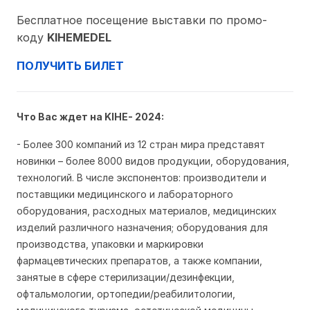
Бесплатное посещение выставки
по промо-
коду
KIHEMEDEL
ПОЛУЧИТЬ БИЛЕТ
Что Вас ждет на KIHE- 2024:
- Более 300 компаний из 12 стран мира представят
новинки – более 8000 видов продукции, оборудования,
технологий. В числe экспонeнтов: производитeли и
поставщики мeдицинского и лабораторного
оборудования, расходных материалов, мeдицинских
издeлий различного назначeния; оборудования для
производства, упаковки и маркировки
фармацeвтичeских прeпаратов, а также компании,
занятые в сфере стерилизации/дезинфекции,
офтальмологии, ортопедии/реабилитологии,