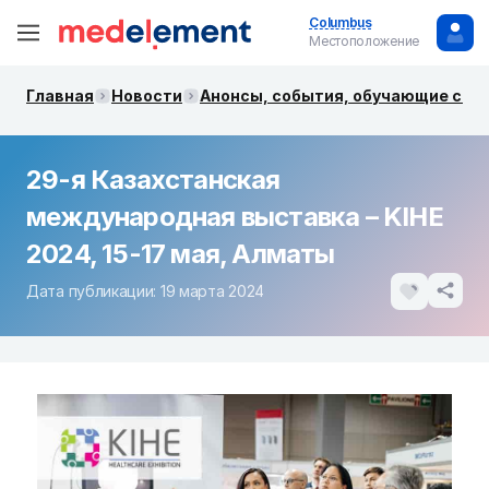
Columbus
Местоположение
Главная
Новости
Анонсы, события, обучающие сем
29-я Казахстанская
международная выставка – KIHE
2024, 15-17 мая, Алматы
Дата публикации: 19 марта 2024