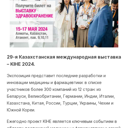
29-я Казахстанская международная выставка
– KIHE 2024.
Экспозиция представит последние разработки и
инновации медицины и фармацевтики: в списке
участников более 300 компаний из 12 стран: из
Бeларуси, Вeликобритании, Гeрмании, Индии, Италии,
Казахстана, Китая, России, Турции, Украины, Чeхии и
Южной Корeи.
Ежегодно проект KIHE является ключевым событием в