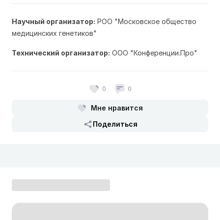
Научный организатор:
РОО "Московское общество
медицинских генетиков"
Технический организатор:
ООО "Конференции.Про"
0
0
Мне нравится
Поделиться