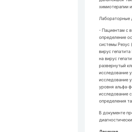
химиотерапии и
Лабораторные 
- Пациентам с 
определение ос
системы Резус 
вирус гепатита 
на вирус гепати
развернутый кл
исследование у
исследование у
уровня альфа-ф
исследование с
определения та
В документе пр
диагностически
Лечение