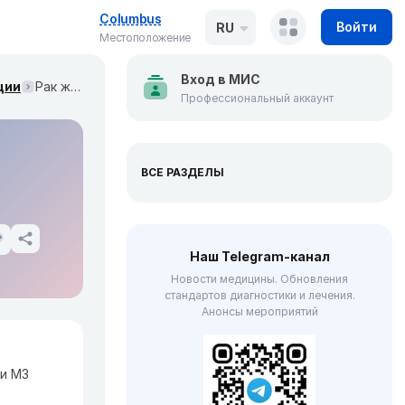
Columbus
Войти
RU
Местоположение
Вход в МИС
ции
Рак желчевыводящей системы. Клинические рекомендации МЗ России
Профессиональный аккаунт
ВСЕ РАЗДЕЛЫ
Наш Telegram-канал
Новости медицины. Обновления
стандартов диагностики и лечения.
Анонсы мероприятий
и МЗ