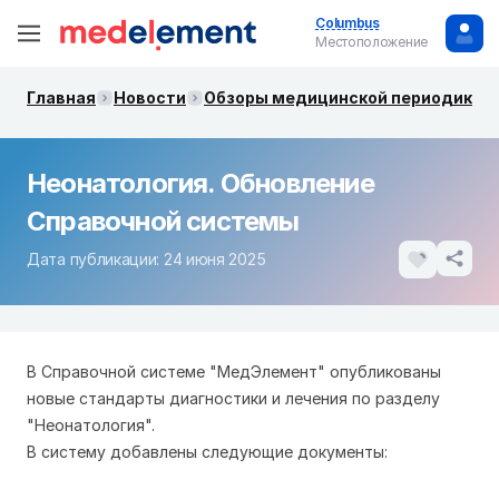
Columbus
Местоположение
Главная
Новости
Обзоры медицинской периодики. 
Неонатология. Обновление
Справочной системы
Дата публикации: 24 июня 2025
В Справочной системе "МедЭлемент" опубликованы
новые стандарты диагностики и лечения по разделу
"Неонатология".
В систему добавлены следующие документы: