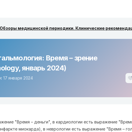
Обзоры медицинской периодики. Клинические рекоменда
альмология: Время – зрение
ology, январь 2024)
: 17 января 2024
ажение "Время – деньги", в кардиологии есть выражение "Врем
инфаркте миокарда), в неврологии есть выражение "Время – го