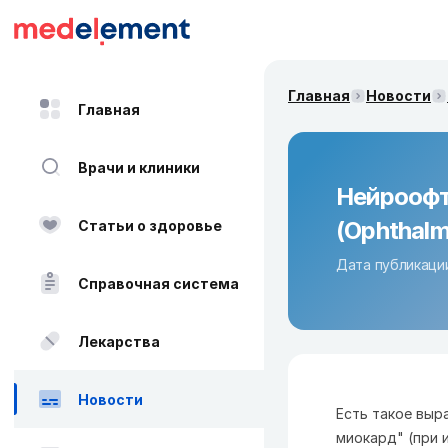
Главная
Новости
Главная
Врачи и клиники
Нейроофт
(Ophthalm
Статьи о здоровье
Дата публикации
Справочная система
Лекарства
Новости
Есть такое выр
миокард" (при 