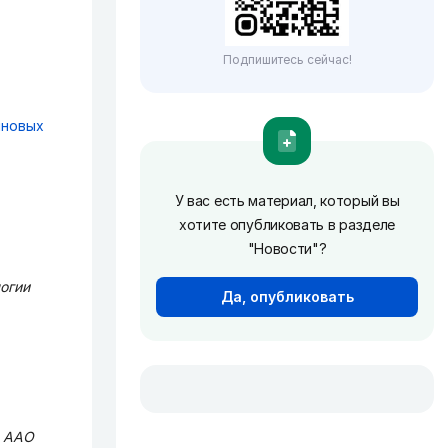
Подпишитесь сейчас!
иновых
У вас есть материал, который вы
хотите опубликовать в разделе
"Новости"?
огии
Да, опубликовать
в AAO