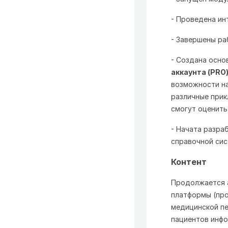
- Проведена и
- Завершены ра
- Создана осно
аккаунта (PRO
возможности на
различные прик
смогут оценить
- Начата разра
справочной си
Контент
Продолжается 
платформы (про
медицинской пе
пациентов инфо