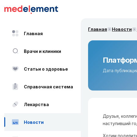
Главная
Новости
Главная
Врачи и клиники
Платформ
Статьи о здоровье
Дата публикации
Справочная система
Лекарства
Друзья, коллег
Новости
наступивший го
Хотим поделить