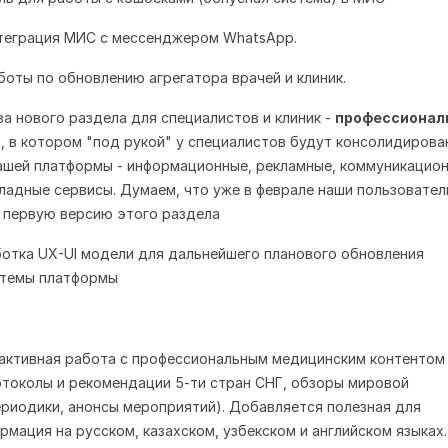
нтеграция МИС с мессенджером WhatsApp.
боты по обновлению агрегатора врачей и клиник.
ва нового раздела для специалистов и клиник -
профессионал
)
, в котором "под рукой" у специалистов будут консолидирова
шей платформы - информационные, рекламные, коммуникацион
ладные сервисы. Думаем, что уже в феврале наши пользовател
 первую версию этого раздела
ботка UX-UI модели для дальнейшего планового обновления
стемы платформы
активная работа с профессиональным медицинским контентом
токолы и рекомендации 5-ти стран СНГ, обзоры мировой
риодики, анонсы мероприятий). Добавляется полезная для
рмация на русском, казахском, узбекском и английском языках.