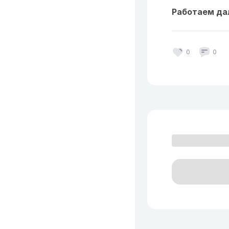
Работаем да
0
0