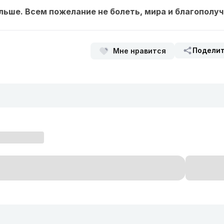
льше. Всем пожелание не болеть, мира и благополу
Подели
Мне нравится