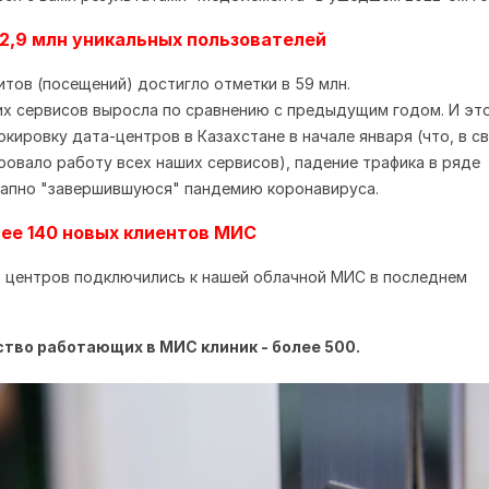
2,9 млн уникальных пользователей
итов (посещений) достигло отметки в 59 млн.
их сервисов выросла
по сравнению с предыдущим годом. И эт
окировку дата-центров в Казахстане в начале января (что, в с
ровало работу всех наших сервисов), падение трафика в ряде
запно "завершившуюся" пандемию коронавируса
.
ее 140 новых клиентов МИС
 центров подключились к нашей облачной МИС в последнем
тво работающих в МИС клиник - более 500.