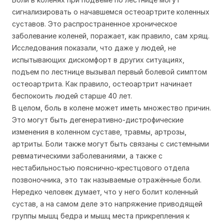
сигнализировать о начавшемся остеоартрите коленных
суставов. Это распространенное хроническое
заболевание коленей, поражает, как правило, сам хрящ.
Исследования показали, что даже у людей, не
испытывающих дискомфорт в других ситуациях,
подъем по лестнице вызывал первый болевой симптом
остеоартрита. Как правило, остеоартрит начинает
беспокоить людей старше 40 лет.
В целом, боль в колене может иметь множество причин.
Это могут быть дегенеративно-дистрофические
изменения в коленном суставе, травмы, артрозы,
артриты. Боли также могут быть связаны с системными
ревматическими заболеваниями, а также с
нестабильностью пояснично-крестцового отдела
позвоночника, это так называемые отражённые боли.
Нередко человек думает, что у него болит коленный
сустав, а на самом деле это напряжение приводящей
группы мышц бедра и мышц места прикрепления к