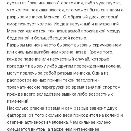
сустав из "заклинившего" состояния, либо чувствуете,
что колени подкашиваются, это может быть сигналом о
разрыве мениска. Мениск - C-образный диск, который
амортизирует колено. Их два: наружный и внутренний.
Мениски являются, так называемой прокладкой между
бедренной и большеберцовой костью.
Разрывы мениска часто бывают вызваны скручиванием
или сильным выгибанием колена назад. Кроме того,
каждое падение или несчастный случай, которые
приводят к вывиху либо другим повреждениям колена,
могут повлечь за собой разрыв мениска. Одна из
распространенных причин такой патологии -
травматические перегрузки во время занятий спортом,
прежде всего вследствие вывиха либо возрастных
изменений.
Насколько опасна травма и сам разрыв зависит двух
факторов: от того сколько веса приходится на колено и
степени активности человека. Чем сильнее колено
смещается внутрь, а также чем интенсивнее