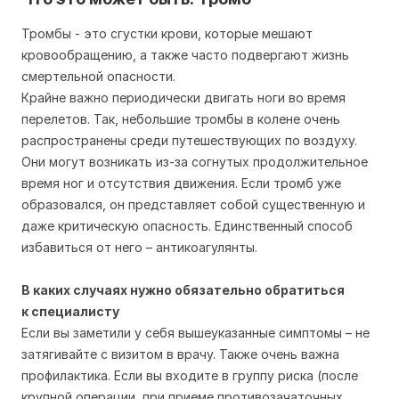
Тромбы - это сгустки крови, которые мешают
кровообращению, а также часто подвергают жизнь
смертельной опасности.
Крайне важно периодически двигать ноги во время
перелетов. Так, небольшие тромбы в колене очень
распространены среди путешествующих по воздуху.
Они могут возникать из-за согнутых продолжительное
время ног и отсутствия движения. Если тромб уже
образовался, он представляет собой существенную и
даже критическую опасность. Единственный способ
избавиться от него – антикоагулянты.
В каких случаях нужно обязательно обратиться
к
специалисту
Если вы заметили у себя вышеуказанные симптомы – не
затягивайте с визитом в врачу. Также очень важна
профилактика. Если вы входите в группу риска (после
крупной операции, при приеме противозачаточных