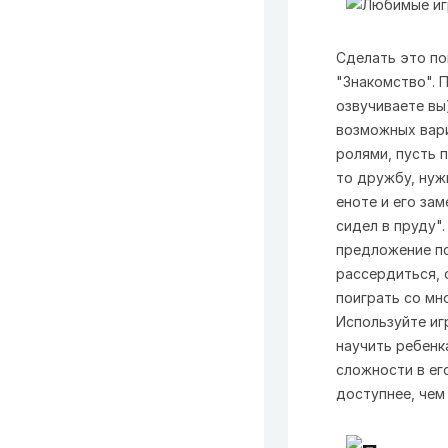
Сделать это по
"Знакомство". П
озвучиваете вы
возможных вари
ролями, пусть 
то дружбу, нуж
еноте и его за
сидел в пруду".
предложение по
рассердиться, 
поиграть со мно
Используйте иг
научить ребенк
сложности в ег
доступнее, чем