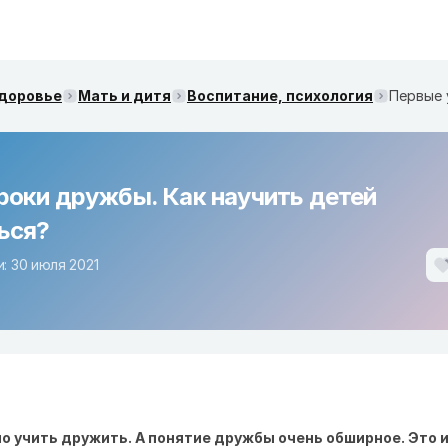
здоровье
Мать и дитя
Воспитание, психология
роки дружбы. Как научить детей
ься?
: 30 июля 2021
 учить дружить. А понятие дружбы очень обширное. Это 