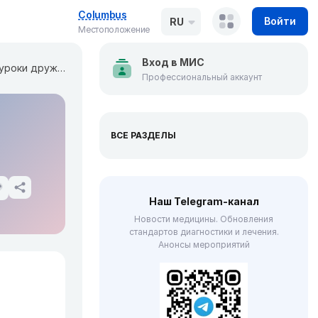
Columbus
Войти
RU
Местоположение
Вход в МИС
Первые уроки дружбы. Как научить детей знакомиться?
Профессиональный аккаунт
ВСЕ РАЗДЕЛЫ
Наш Telegram-канал
Новости медицины. Обновления
стандартов диагностики и лечения.
Анонсы мероприятий
и