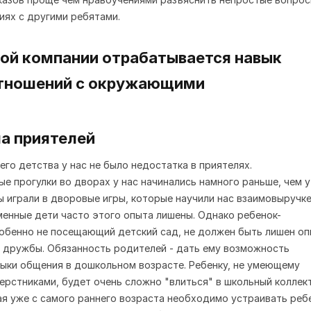
ях с другими ребятами.
ча приятелей
его детства у нас не было недостатка в приятелях.
е прогулки во дворах у нас начинались намного раньше, чем у
ы играли в дворовые игры, которые научили нас взаимовыручке
енные дети часто этого опыта лишены. Однако ребенок-
обенно не посещающий детский сад, не должен быть лишен о
 дружбы. Обязанность родителей - дать ему возможность
ыки общения в дошкольном возрасте. Ребенку, не умеющему
ерстниками, будет очень сложно "влиться" в школьный коллект
я уже с самого раннего возраста необходимо устраивать реб