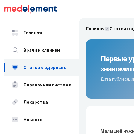
Главная
Статьи о 
Главная
Врачи и клиники
Первые у
знакомит
Статьи о здоровье
Дата публикации
Справочная система
Лекарства
Новости
Малышей нужно