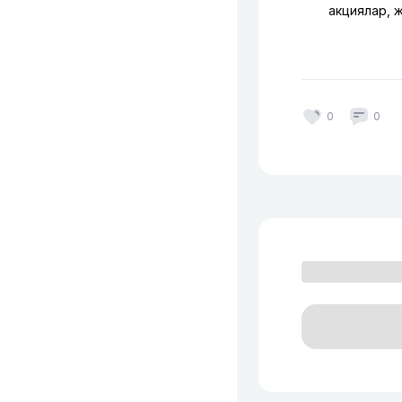
акциялар, 
0
0