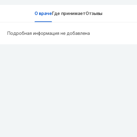
О враче
Где принимает
Отзывы
Подробная информация не добавлена