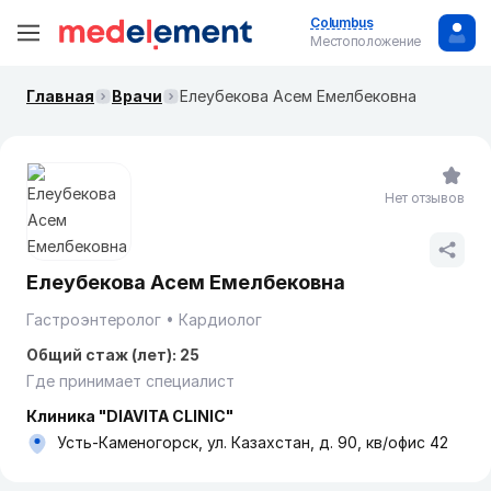
Columbus
Местоположение
Главная
Врачи
Елеубекова Асем Емелбековна
Нет отзывов
Елеубекова Асем Емелбековна
Гастроэнтеролог
Кардиолог
Общий стаж (лет): 25
Где принимает специалист
Клиника "DIAVITA CLINIC"
Усть-Каменогорск, ул. Казахстан, д. 90, кв/офис 42