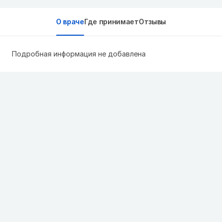
О враче
Где принимает
Отзывы
Подробная информация не добавлена