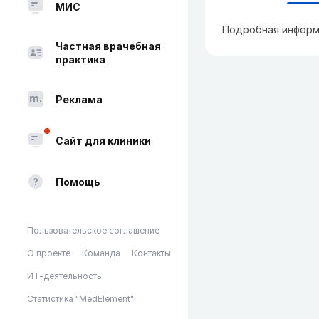
МИС
Подробная информ
Частная врачебная
практика
Реклама
Сайт для клиники
Помощь
Пользовательское соглашение
О проекте
Команда
Контакты
ИТ-деятельность
Статистика "MedElement"