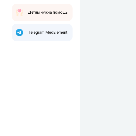
Детям нужна помощь!
Telegram MedElement