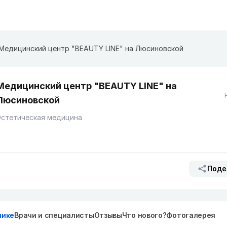
Медицинский центр "BEAUTY LINE" на ​Люсиновской
Медицинский центр "BEAUTY LINE" на ​
Люсиновской
Эстетическая медицина
Поде
нике
Врачи и специалисты
Отзывы
Что нового?
Фотогалерея