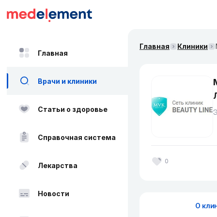
Главная
Клиники
Главная
Врачи и клиники
Статьи о здоровье
Справочная система
0
Лекарства
Новости
О кли