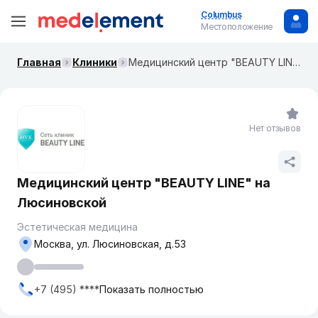
Columbus
Местоположение
Главная
Клиники
Медицинский центр "BEAUTY LINE" на ​Люсиновской
Нет отзывов
Медицинский центр "BEAUTY LINE" на ​
Люсиновской
Эстетическая медицина
Москва, ул. ​Люсиновская, д.53
+7 (495) ****
Показать полностью