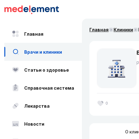
Главная
Клиники
Главная
Врачи и клиники
Статьи о здоровье
Справочная система
0
Лекарства
Новости
О кли