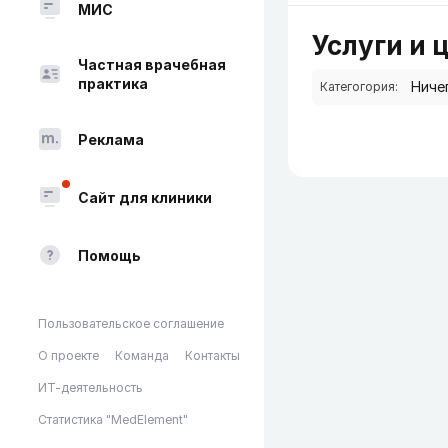
МИС
Услуги и 
Частная врачебная
практика
Категогория:
Реклама
Сайт для клиники
Помощь
Пользовательское соглашение
О проекте
Команда
Контакты
ИТ-деятельность
Статистика "MedElement"