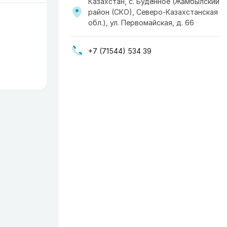
Казахстан, с. Будённое (Жамбылский
район (СКО), Северо-Казахстанская
обл.), ул. Первомайская, д. 66
+7 (71544) 534 39