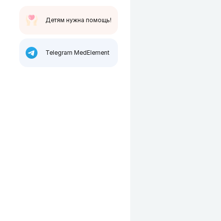
Детям нужна помощь!
Telegram MedElement