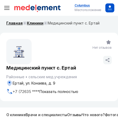
Columbus
Местоположение
Главная
Клиники
Медицинский пункт с. Ертай
Нет отзывов
Медицинский пункт с. Ертай
Районные
сельские мед.учреждения
Ертай, ул. Конаева, д. 9
+7 (72635 ****
Показать полностью
О клинике
Врачи и специалисты
Отзывы
Что нового?
Фотог