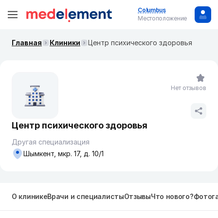
Columbus
Местоположение
Главная
Клиники
Центр психического здоровья
Нет отзывов
Центр психического здоровья
Другая специализация
Шымкент, мкр. 17, д. 10/1
О клинике
Врачи и специалисты
Отзывы
Что нового?
Фотог