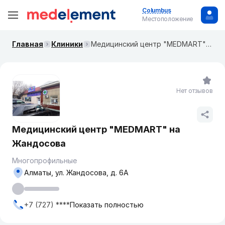
Columbus
Местоположение
Главная
Клиники
Медицинский центр "MEDMART" на Жандосова
Нет отзывов
Медицинский центр "MEDMART" на
Жандосова
Многопрофильные
Алматы, ул. Жандосова, д. 6А
+7 (727) ****
Показать полностью