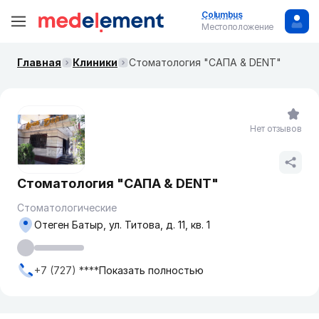
Columbus
Местоположение
Главная
Клиники
Стоматология "САПА & DENT"
Нет отзывов
Стоматология "САПА & DENT"
Стоматологические
Отеген Батыр, ул. Титова, д. 11, кв. 1
+7 (727) ****
Показать полностью