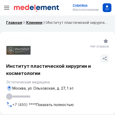
Columbus
Местоположение
Главная
Клиники
Институт пластической хирургии и косметологии
Нет отзывов
Институт пластической хирургии и
косметологии
Эстетическая медицина
Москва, ул. ​Ольховская, д. 27, 1 эт.
+7 (495) ****
Показать полностью