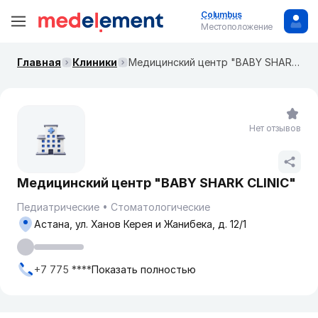
Columbus
Местоположение
Главная
Клиники
Медицинский центр "BABY SHARK CLINIC"
Нет отзывов
Медицинский центр "BABY SHARK CLINIC"
Педиатрические
Стоматологические
Астана, ул. Ханов Керея и Жанибека, д. 12/1
+7 775 ****
Показать полностью