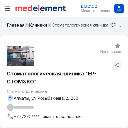
Columbus
Местоположение
Главная
Клиники
Стоматологическая клиника "ЕР-СТОМ&КО"
Нет отзывов
Стоматологическая клиника "ЕР-
СТОМ&КО"
Стоматологические
Алматы, ул. Розыбакиева, д. 250
+7 (727) ****
Показать полностью