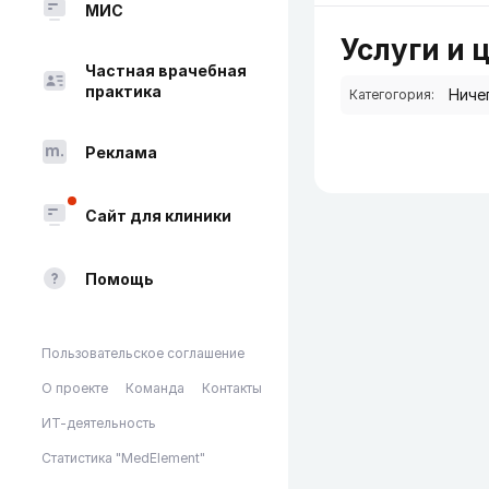
МИС
Услуги и 
Частная врачебная
практика
Категогория:
Реклама
Сайт для клиники
Помощь
Пользовательское соглашение
О проекте
Команда
Контакты
ИТ-деятельность
Статистика "MedElement"