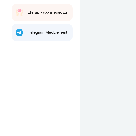
Детям нужна помощь!
Telegram MedElement