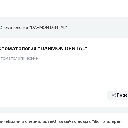
Стоматология "DARMON DENTAL"
Стоматология "DARMON DENTAL"
Стоматологические
Поде
нике
Врачи и специалисты
Отзывы
Что нового?
Фотогалерея