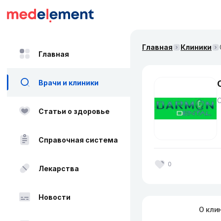
Главная
Клиники
Главная
Врачи и клиники
Статьи о здоровье
Справочная система
0
Лекарства
Новости
О кли