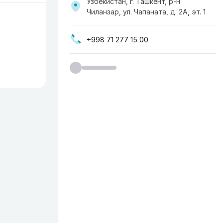
Узбекистан, г. Ташкент, р-н
Чиланзар, ул. Чапаната, д. 2А, эт. 1
+998 71 277 15 00