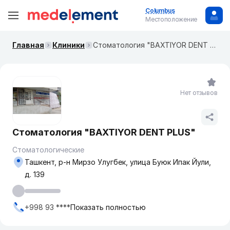
Columbus
Местоположение
Главная
Клиники
Стоматология "BAXTIYOR DENT PLUS"
Нет отзывов
Стоматология "BAXTIYOR DENT PLUS"
Стоматологические
Ташкент, р-н Мирзо Улугбек, улица Буюк Ипак Йули,
д. 139
+998 93 ****
Показать полностью