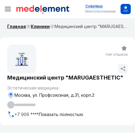
Columbus
Местоположение
Главная
Клиники
​Медицинский центр "MARUGAESTHETIC"
Нет отзывов
​Медицинский центр "MARUGAESTHETIC"
Эстетическая медицина
Москва, ул. Профсоюзная, д.31, корп.2
+7 906 ****
Показать полностью