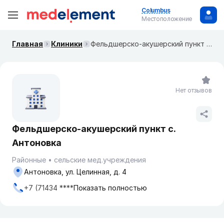
Columbus
Местоположение
Главная
Клиники
Фельдшерско-акушерский пункт с. Антоновка
Нет отзывов
Фельдшерско-акушерский пункт с.
Антоновка
Районные
сельские мед.учреждения
Антоновка, ул. Целинная, д. 4
+7 (71434 ****
Показать полностью