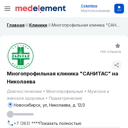
Columbus
Местоположение
Главная
Клиники
Многопрофильная клиника "САНИТАС" на Николаева
Нет отзывов
Многопрофильная клиника "САНИТАС" на
Николаева
Диагностические
Многопрофильные
Мужское и
женское здоровье
Педиатрические
Новосибирск, ул, Николаева, д. 12/3
+7 (383) ****
Показать полностью