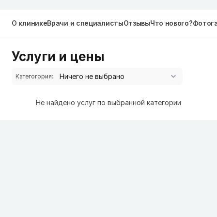
О клинике
Врачи и специалисты
Отзывы
Что нового?
Фотог
Услуги и цены
Категогория:
Не найдено услуг по выбранной категории