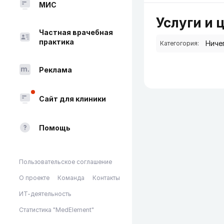
МИС
Услуги и 
Частная врачебная
практика
Категогория:
Реклама
Сайт для клиники
Помощь
Пользовательское соглашение
О проекте
Команда
Контакты
ИТ-деятельность
Статистика "MedElement"