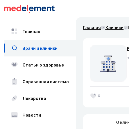
Главная
Клиники
Главная
Врачи и клиники
Статьи о здоровье
Справочная система
0
Лекарства
Новости
О кли