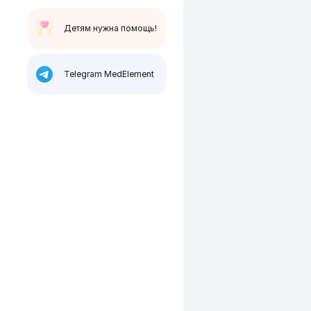
Детям нужна помощь!
Telegram MedElement