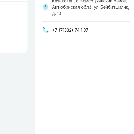
Казахстан, с. Кемер (Уилский район,
Актюбинская обл.), ул. Бейбитшилик,
д. 13
+7 (71332) 74 1 37