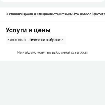
О клинике
Врачи и специалисты
Отзывы
Что нового?
Фотог
Услуги и цены
Категогория:
Не найдено услуг по выбранной категории