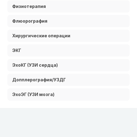
Физиотерапия
Флюорография
Хирургические операции
ЭКГ
ЭхоКГ (УЗИ сердца)
Допплерография/УЗДГ
ЭхоЭГ (УЗИ мозга)