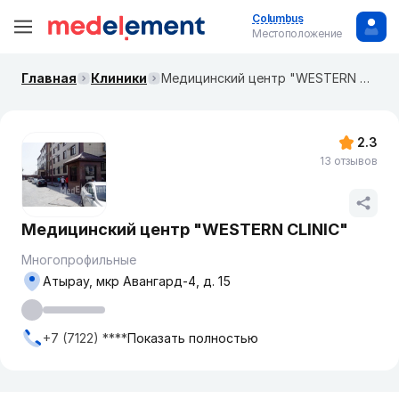
Columbus
Местоположение
Главная
Клиники
Медицинский центр "WESTERN CLINIC"
2.3
13 отзывов
Медицинский центр "WESTERN CLINIC"
Многопрофильные
Атырау, мкр Авангард-4, д. 15
+7 (7122) ****
Показать полностью