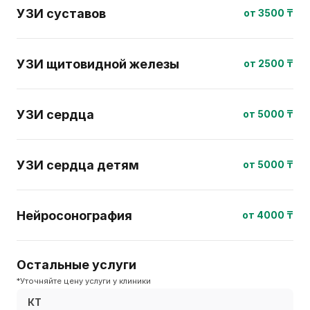
УЗИ суставов
от 3500 ₸
УЗИ щитовидной железы
от 2500 ₸
УЗИ сердца
от 5000 ₸
УЗИ сердца детям
от 5000 ₸
Нейросонография
от 4000 ₸
Остальные услуги
*Уточняйте цену услуги у клиники
КТ