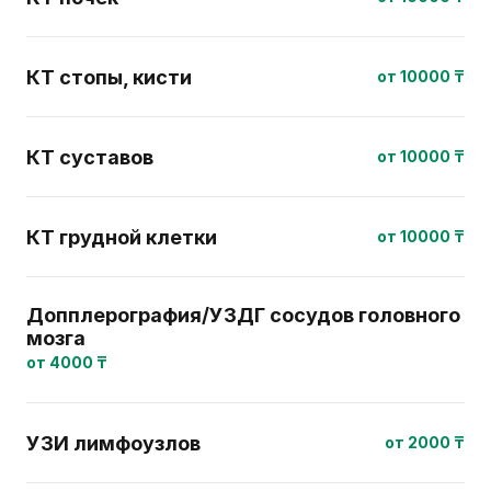
КТ стопы, кисти
от 10000 ₸
КТ суставов
от 10000 ₸
КТ грудной клетки
от 10000 ₸
Допплерография/УЗДГ сосудов головного
мозга
от 4000 ₸
УЗИ лимфоузлов
от 2000 ₸