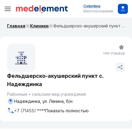
Columbus
Местоположение
Главная
Клиники
Фельдшерско-акушерский пункт с. Надеждинка
Нет отзывов
Фельдшерско-акушерский пункт с.
Надеждинка
Районные
сельские мед.учреждения
Надеждинка, ул. Ленина, б/н
+7 (71455) ****
Показать полностью