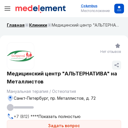
Columbus
Местоположение
Главная
Клиники
Медицинский центр "АЛЬТЕРНАТИВА" на Металлистов
Нет отзывов
Медицинский центр "АЛЬТЕРНАТИВА" на
Металлистов
Мануальная терапия / Остеопатия
Санкт-Петербург, пр. Металлистов, д. 72
+7 (812) ****
Показать полностью
Задать вопрос