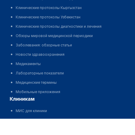
Клинические протоколы Кыргызстан
Клинические протоколы Узбекистан
Клинические протоколы диагностики и лечения
Обзоры мировой медицинской периодики
Заболевания: обзорные статьи
Новости здравоохранения
Медикаменты
Лабораторные показатели
Медицинские термины
Мобильные приложения
клиникам
МИС для клиники
МИС для клиники в Казахстане
Клиника "МИРАНА-КОСМЕТИК"
МИС для клиники в Узбекистане