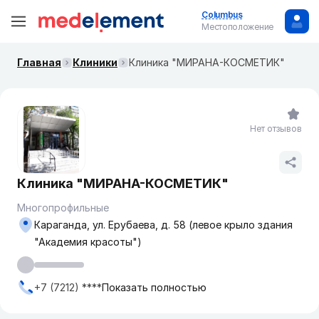
Columbus
Местоположение
Главная
Клиники
Клиника "МИРАНА-КОСМЕТИК"
Нет отзывов
Клиника "МИРАНА-КОСМЕТИК"
Многопрофильные
Караганда, ул. Ерубаева, д. 58 (левое крыло здания
"Академия красоты")
+7 (7212) ****
Показать полностью