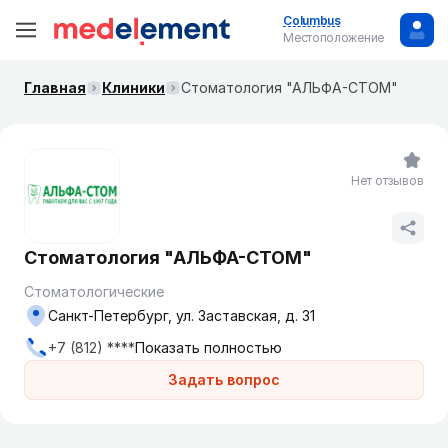
Columbus
Местоположение
Главная
Клиники
Стоматология "АЛЬФА-СТОМ"
Нет отзывов
Стоматология "АЛЬФА-СТОМ"
Стоматологические
Санкт-Петербург, ул. Заставская, д. 31
+7 (812) ****
Показать полностью
Задать вопрос