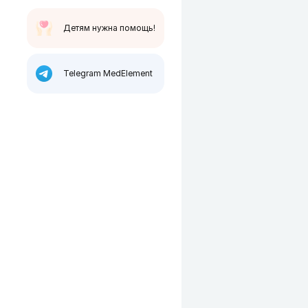
Детям нужна помощь!
Telegram MedElement