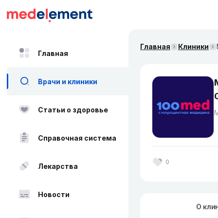
Главная
Клиники
Главная
Врачи и клиники
Статьи о здоровье
Справочная система
0
Лекарства
Новости
О кли