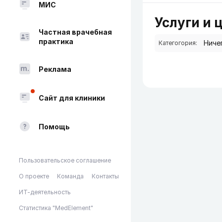
МИС
Услуги и 
Частная врачебная
практика
Категогория:
Реклама
Сайт для клиники
Помощь
Пользовательское соглашение
О проекте
Команда
Контакты
ИТ-деятельность
Статистика "MedElement"