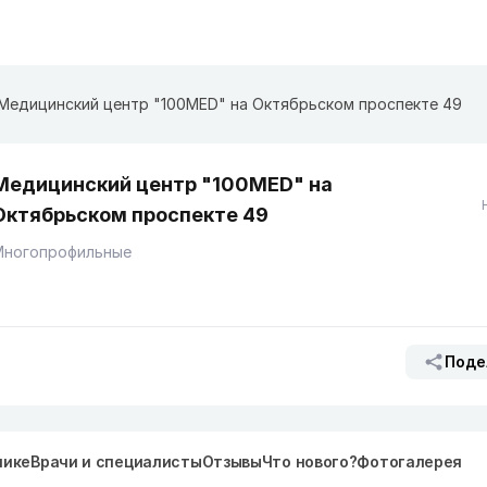
Медицинский центр "100MED" на ​Октябрьском проспекте 49
Медицинский центр "100MED" на ​
Октябрьском проспекте 49
Многопрофильные
Поде
нике
Врачи и специалисты
Отзывы
Что нового?
Фотогалерея