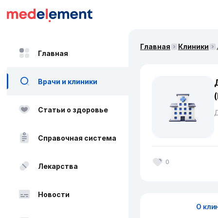
Главная
Клиники
Главная
Врачи и клиники
Статьи о здоровье
Справочная система
0
Лекарства
Новости
О кли