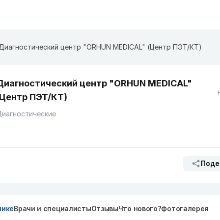
Диагностический центр "ORHUN MEDICAL" (Центр ПЭТ/КТ)
Диагностический центр "ORHUN MEDICAL"
(Центр ПЭТ/КТ)
Диагностические
Поде
нике
Врачи и специалисты
Отзывы
Что нового?
Фотогалерея