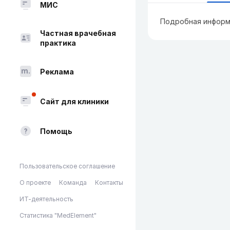
МИС
Подробная информ
Частная врачебная
практика
Реклама
Сайт для клиники
Помощь
Пользовательское соглашение
О проекте
Команда
Контакты
ИТ-деятельность
Статистика "MedElement"