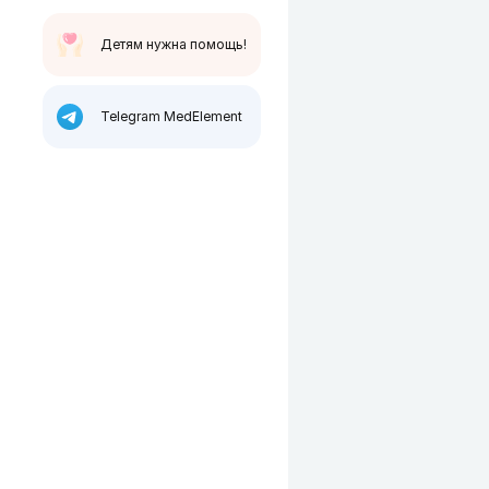
Детям нужна помощь!
Telegram MedElement