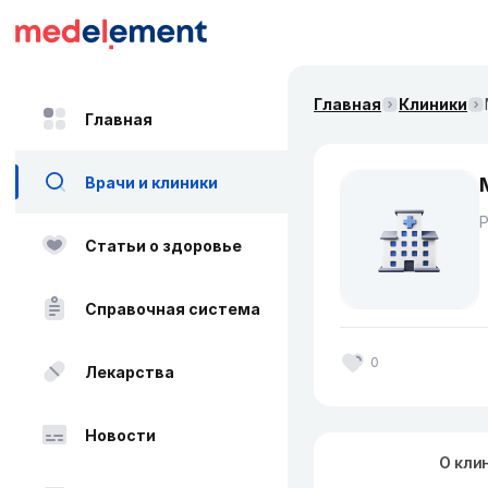
Главная
Клиники
Главная
Врачи и клиники
Статьи о здоровье
Справочная система
0
Лекарства
Новости
О кли