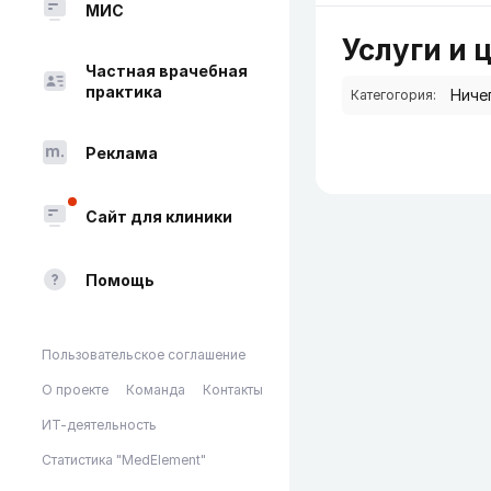
МИС
Услуги и 
Частная врачебная
практика
Категогория:
Реклама
Сайт для клиники
Помощь
Пользовательское соглашение
О проекте
Команда
Контакты
ИТ-деятельность
Статистика "MedElement"