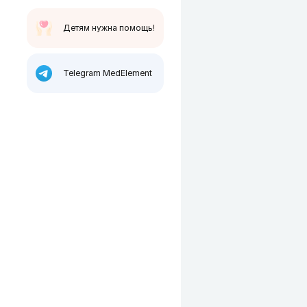
Детям нужна помощь!
Telegram MedElement