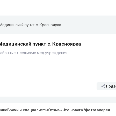
Медицинский пункт с. Красноярка
Медицинский пункт с. Красноярка
Районные
сельские мед.учреждения
Поде
нике
Врачи и специалисты
Отзывы
Что нового?
Фотогалерея