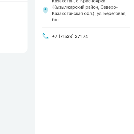
Казахстан, с. Красноярка
(Кызылжарский район, Северо-
Казахстанская обл.), ул. Береговая,
б/н
+7 (71538) 371 74