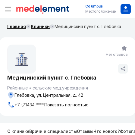
Columbus
Местоположение
Главная
Клиники
Медицинский пункт с. Глебовка
Нет отзывов
Медицинский пункт с. Глебовка
Районные
сельские мед.учреждения
Глебовка, ул. Центральная, д. 42
+7 (71434 ****
Показать полностью
О клинике
Врачи и специалисты
Отзывы
Что нового?
Фотог