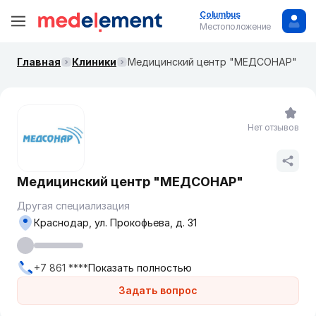
Columbus
Местоположение
Главная
Клиники
Медицинский центр "МЕДСОНАР"
Нет отзывов
Медицинский центр "МЕДСОНАР"
Другая специализация
Краснодар, ул. Прокофьева, д. 31
+7 861 ****
Показать полностью
Задать вопрос