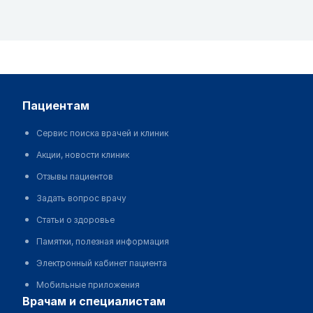
пациентам
Сервис поиска врачей и клиник
Акции, новости клиник
Отзывы пациентов
Задать вопрос врачу
Статьи о здоровье
Памятки, полезная информация
Электронный кабинет пациента
Мобильные приложения
врачам и специалистам