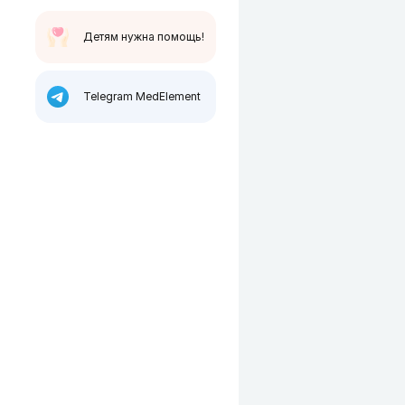
Детям нужна помощь!
Telegram MedElement