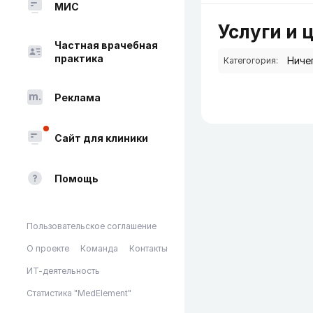
МИС
Услуги и 
Частная врачебная
практика
Категогория:
Реклама
Сайт для клиники
Помощь
Пользовательское соглашение
О проекте
Команда
Контакты
ИТ-деятельность
Статистика "MedElement"