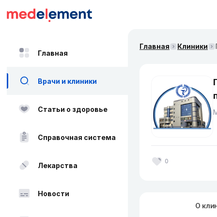
Главная
Клиники
Главная
Врачи и клиники
Статьи о здоровье
Справочная система
0
Лекарства
Новости
О кли