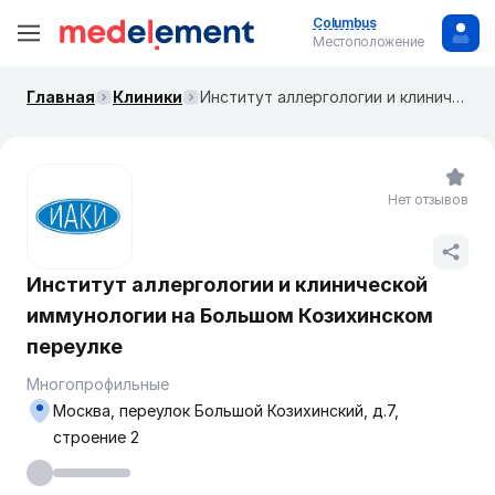
Columbus
Местоположение
Главная
Клиники
Институт аллергологии и клинической иммунологии на Большом Козихинском переулке
Нет отзывов
Институт аллергологии и клинической
иммунологии на Большом Козихинском
переулке
Многопрофильные
Москва, переулок ​Большой Козихинский, д.7,
строение 2