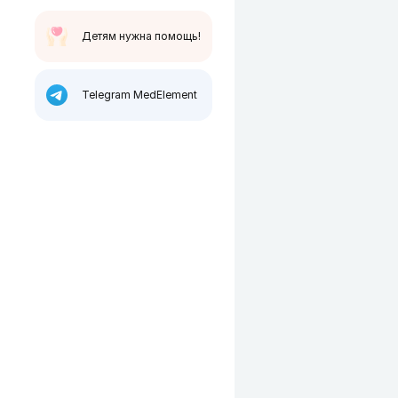
Детям нужна помощь!
Telegram MedElement