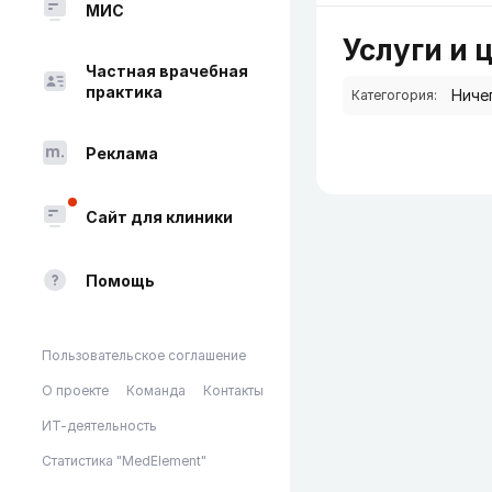
МИС
Услуги и 
Частная врачебная
практика
Категогория:
Реклама
Сайт для клиники
Помощь
Пользовательское соглашение
О проекте
Команда
Контакты
ИТ-деятельность
Статистика "MedElement"