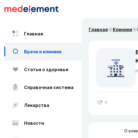
Главная
Клиники
Главная
Врачи и клиники
Статьи о здоровье
Справочная система
0
Лекарства
Новости
О кли