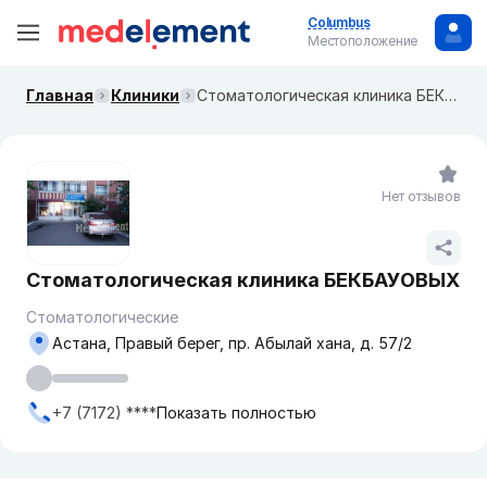
Columbus
Местоположение
Главная
Клиники
Стоматологическая клиника БЕКБАУОВЫХ
Нет отзывов
Стоматологическая клиника БЕКБАУОВЫХ
Стоматологические
Астана, Правый берег, пр. Абылай хана, д. 57/2
+7 (7172) ****
Показать полностью