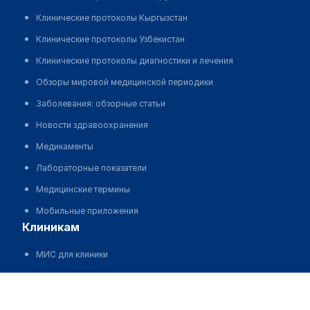
Клинические протоколы Кыргызстан
Клинические протоколы Узбекистан
Клинические протоколы диагностики и лечения
Обзоры мировой медицинской периодики
Заболевания: обзорные статьи
Новости здравоохранения
Медикаменты
Лабораторные показатели
Медицинские термины
Мобильные приложения
клиникам
МИС для клиники
МИС для клиники в Казахстане
Стоматологическая клиника БЕКБАУОВЫХ
МИС для клиники в Узбекистане