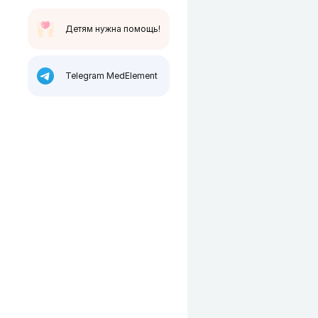
Детям нужна помощь!
Telegram MedElement