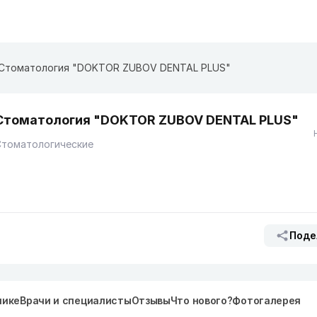
Стоматология "DOKTOR ZUBOV DENTAL PLUS"
Стоматология "DOKTOR ZUBOV DENTAL PLUS"
Стоматологические
Поде
нике
Врачи и специалисты
Отзывы
Что нового?
Фотогалерея