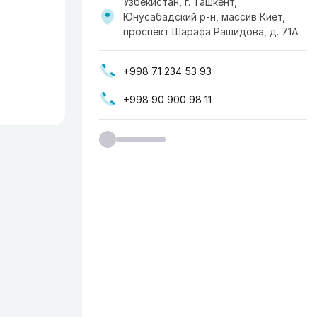
Узбекистан, г. Ташкент,
Юнусабадский р-н, массив Киёт,
проспект Шарафа Рашидова, д. 71А
+998 71 234 53 93
+998 90 900 98 11