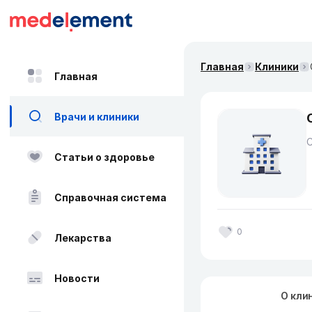
Главная
Клиники
Главная
Врачи и клиники
Статьи о здоровье
Справочная система
0
Лекарства
Новости
О кли