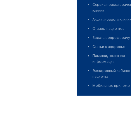
Сервис поиска враче
клиник
Акции, новости клини
Отзывы пациентов
Задать вопрос врачу
Статьи о здоровье
Памятки, полезная
информация
Электронный кабинет
пациента
Мобильные приложе