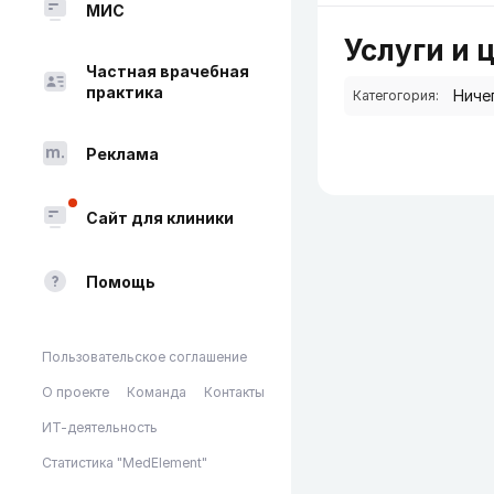
МИС
Услуги и 
Частная врачебная
практика
Категогория:
Реклама
Сайт для клиники
Помощь
Пользовательское соглашение
О проекте
Команда
Контакты
ИТ-деятельность
Статистика "MedElement"