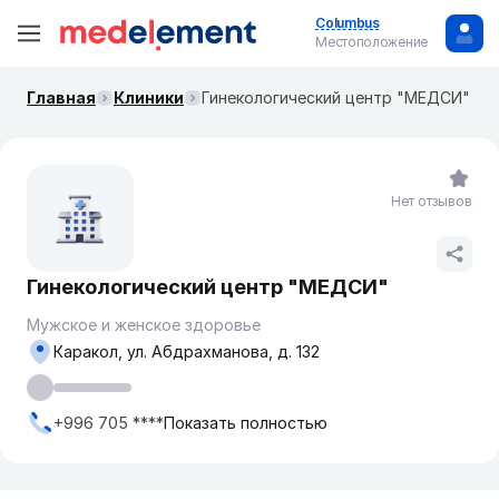
Columbus
Местоположение
Главная
Клиники
​Гинекологический центр "МЕДСИ"
Нет отзывов
​Гинекологический центр "МЕДСИ"
Мужское и женское здоровье
Каракол, ул. Абдрахманова, д. 132
+996 705 ****
Показать полностью